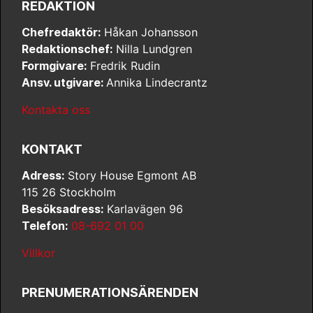
REDAKTION
Chefredaktör:
Håkan Johansson
Redaktionschef:
Nilla Lundgren
Formgivare:
Fredrik Rudin
Ansv. utgivare:
Annika Lindecrantz
Kontakta oss
KONTAKT
Adress:
Story House Egmont AB
115 26 Stockholm
Besöksadress:
Karlavägen 96
Telefon:
08-692 01 00
Villkor
PRENUMERATIONSÄRENDEN