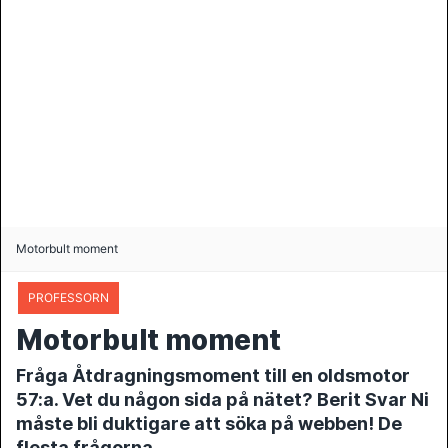
Motorbult moment
PROFESSORN
Motorbult moment
Fråga Åtdragningsmoment till en oldsmotor
57:a. Vet du någon sida på nätet? Berit Svar Ni
måste bli duktigare att söka på webben! De
flesta frågorna