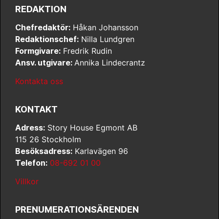
REDAKTION
Chefredaktör:
Håkan Johansson
Redaktionschef:
Nilla Lundgren
Formgivare:
Fredrik Rudin
Ansv. utgivare:
Annika Lindecrantz
Kontakta oss
KONTAKT
Adress:
Story House Egmont AB
115 26 Stockholm
Besöksadress:
Karlavägen 96
Telefon:
08-692 01 00
Villkor
PRENUMERATIONSÄRENDEN