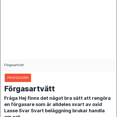
Förgasartvätt
PROFESSORN
Förgasartvätt
Fråga Hej finns det något bra sätt att rengöra
en förgasare som år alldeles svart av oxid
Lasse Svar Svart beläggning brukar handla
om sot