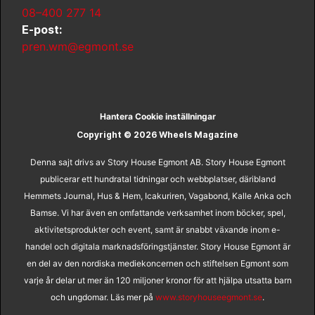
08–400 277 14
E-post:
pren.wm@egmont.se
Hantera Cookie inställningar
Copyright © 2026 Wheels Magazine
Denna sajt drivs av Story House Egmont AB. Story House Egmont
publicerar ett hundratal tidningar och webbplatser, däribland
Hemmets Journal, Hus & Hem, Icakuriren, Vagabond, Kalle Anka och
Bamse. Vi har även en omfattande verksamhet inom böcker, spel,
aktivitetsprodukter och event, samt är snabbt växande inom e-
handel och digitala marknadsföringstjänster. Story House Egmont är
en del av den nordiska mediekoncernen och stiftelsen Egmont som
varje år delar ut mer än 120 miljoner kronor för att hjälpa utsatta barn
och ungdomar. Läs mer på
www.storyhouseegmont.se
.