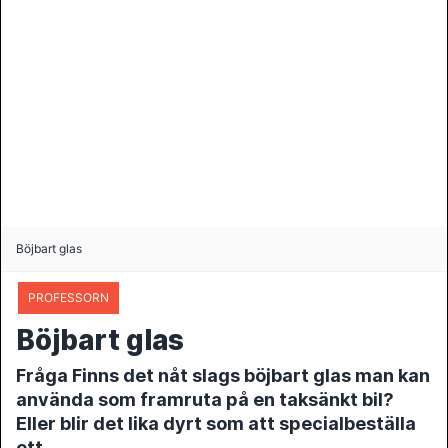
Böjbart glas
PROFESSORN
Böjbart glas
Fråga Finns det nåt slags böjbart glas man kan
använda som framruta på en taksänkt bil?
Eller blir det lika dyrt som att specialbeställa
ett