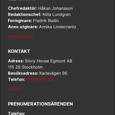
Chefredaktör:
Håkan Johansson
Redaktionschef:
Nilla Lundgren
Formgivare:
Fredrik Rudin
Ansv. utgivare:
Annika Lindecrantz
Kontakta oss
KONTAKT
Adress:
Story House Egmont AB
115 26 Stockholm
Besöksadress:
Karlavägen 96
Telefon:
08-692 01 00
Villkor
PRENUMERATIONSÄRENDEN
Telefon: