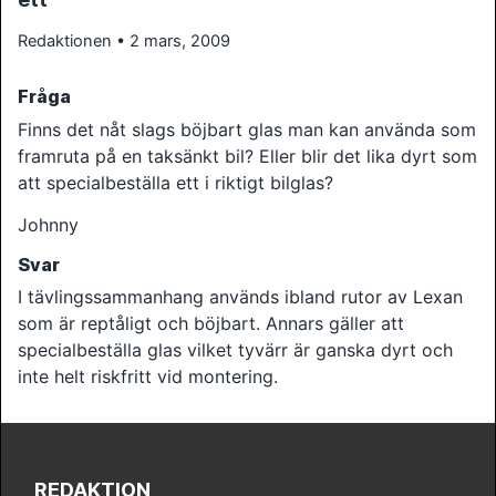
Redaktionen • 2 mars, 2009
Fråga
Finns det nåt slags böjbart glas man kan använda som
framruta på en taksänkt bil? Eller blir det lika dyrt som
att specialbeställa ett i riktigt bilglas?
Johnny
Svar
I tävlingssammanhang används ibland rutor av Lexan
som är reptåligt och böjbart. Annars gäller att
specialbeställa glas vilket tyvärr är ganska dyrt och
inte helt riskfritt vid montering.
REDAKTION