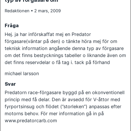
Redaktionen • 2 mars, 2009
Fråga
Hej. ja har införskaffat mej en Predator
förgasare(väntar på den) o tänkte höra mej för om
teknisk information angående denna typ av förgasare
om det finns bestycknings tabeller o liknande även om
det finns reservdelar o få tag i. tack på förhand
michael larsson
Svar
Predatorn race-förgasare byggd på en okonventionell
princip med få delar. Den är avsedd för V-åttor med
fyrportsinsug och flödet (”storleken”) anpassas efter
motorns behov. För mer information gå in på
www.predatorcarb.com