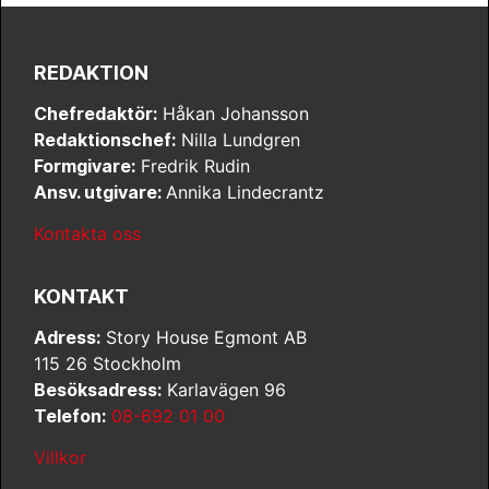
REDAKTION
Chefredaktör:
Håkan Johansson
Redaktionschef:
Nilla Lundgren
Formgivare:
Fredrik Rudin
Ansv. utgivare:
Annika Lindecrantz
Kontakta oss
KONTAKT
Adress:
Story House Egmont AB
115 26 Stockholm
Besöksadress:
Karlavägen 96
Telefon:
08-692 01 00
Villkor