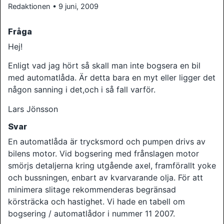
Redaktionen • 9 juni, 2009
Fråga
Hej!
Enligt vad jag hört så skall man inte bogsera en bil
med automatlåda. Är detta bara en myt eller ligger det
någon sanning i det,och i så fall varför.
Lars Jönsson
Svar
En automatlåda är trycksmord och pumpen drivs av
bilens motor. Vid bogsering med frånslagen motor
smörjs detaljerna kring utgående axel, framförallt yoke
och bussningen, enbart av kvarvarande olja. För att
minimera slitage rekommenderas begränsad
körsträcka och hastighet. Vi hade en tabell om
bogsering / automatlådor i nummer 11 2007.