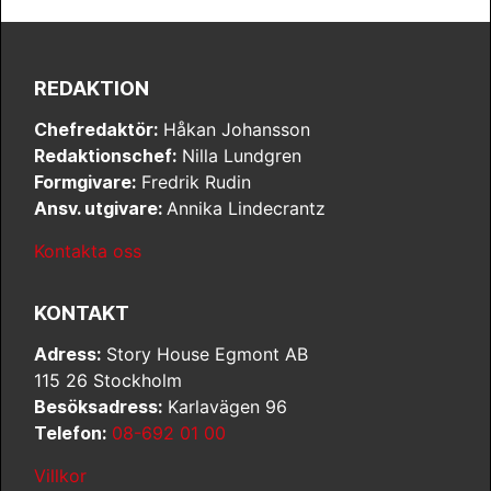
REDAKTION
Chefredaktör:
Håkan Johansson
Redaktionschef:
Nilla Lundgren
Formgivare:
Fredrik Rudin
Ansv. utgivare:
Annika Lindecrantz
Kontakta oss
KONTAKT
Adress:
Story House Egmont AB
115 26 Stockholm
Besöksadress:
Karlavägen 96
Telefon:
08-692 01 00
Villkor