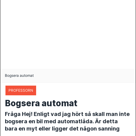
Bogsera automat
PROFESSORN
Bogsera automat
Fråga Hej! Enligt vad jag hört så skall man inte
bogsera en bil med automatlåda. Är detta
bara en myt eller ligger det någon sanning