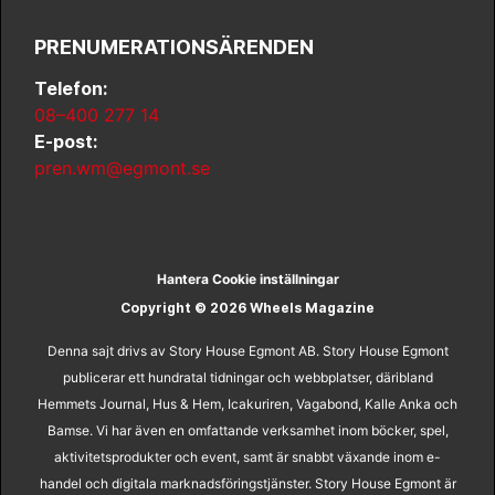
PRENUMERATIONSÄRENDEN
Telefon:
08–400 277 14
E-post:
pren.wm@egmont.se
Hantera Cookie inställningar
Copyright © 2026 Wheels Magazine
Denna sajt drivs av Story House Egmont AB. Story House Egmont
publicerar ett hundratal tidningar och webbplatser, däribland
Hemmets Journal, Hus & Hem, Icakuriren, Vagabond, Kalle Anka och
Bamse. Vi har även en omfattande verksamhet inom böcker, spel,
aktivitetsprodukter och event, samt är snabbt växande inom e-
handel och digitala marknadsföringstjänster. Story House Egmont är