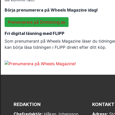
Börja prenumerera på Wheels Magazine idag!
Prenumerera på Dintidning.se
Fri digital läsning med FLIPP
Som prenumerant på Wheels Magazine läser du tidningen
kan börja läsa tidningen i FLIPP direkt efter ditt köp.
REDAKTION
KONTAKT
Chefredaktör:
Håkan Johansson
Adress:
Sto