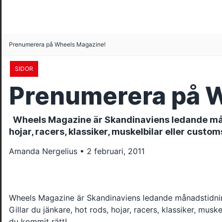
Prenumerera på Wheels Magazine!
SIDOR
Prenumerera på 
Wheels Magazine är Skandinaviens ledande måna
hojar, racers, klassiker, muskelbilar eller cust
Amanda Nergelius • 2 februari, 2011
Wheels Magazine är Skandinaviens ledande månadstidn
Gillar du jänkare, hot rods, hojar, racers, klassiker, mus
du kommit rätt!