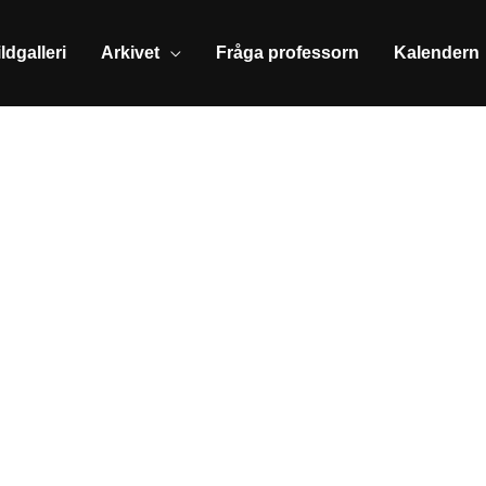
ldgalleri
Arkivet
Fråga professorn
Kalendern