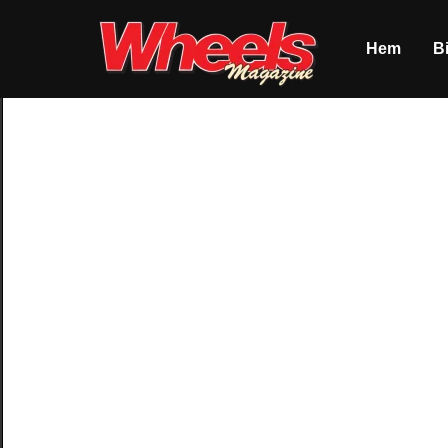
Hem
Bi