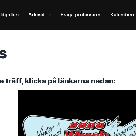
ldgalleri
Arkivet
Fråga professorn
Kalendern
s
 träff, klicka på länkarna nedan: