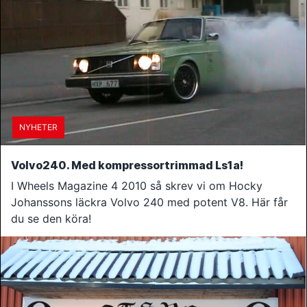
NYHETER
Volvo240. Med kompressortrimmad Ls1a!
I Wheels Magazine 4 2010 så skrev vi om Hocky
Johanssons läckra Volvo 240 med potent V8. Här får
du se den köra!