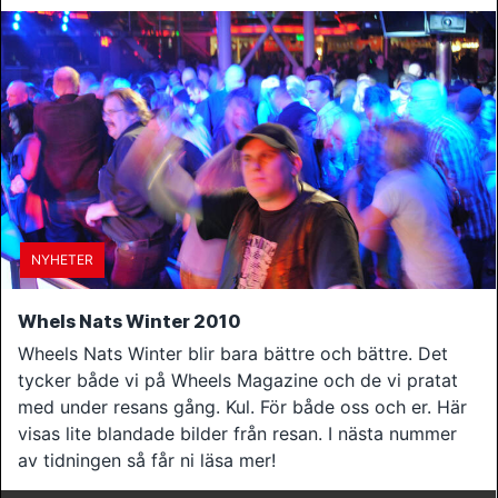
NYHETER
Whels Nats Winter 2010
Wheels Nats Winter blir bara bättre och bättre. Det
tycker både vi på Wheels Magazine och de vi pratat
med under resans gång. Kul. För både oss och er. Här
visas lite blandade bilder från resan. I nästa nummer
av tidningen så får ni läsa mer!