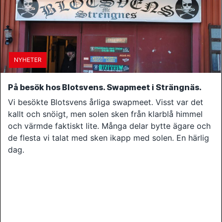
NYHETER
På besök hos Blotsvens. Swapmeet i Strängnäs.
Vi besökte Blotsvens årliga swapmeet. Visst var det
kallt och snöigt, men solen sken från klarblå himmel
och värmde faktiskt lite. Många delar bytte ägare och
de flesta vi talat med sken ikapp med solen. En härlig
dag.