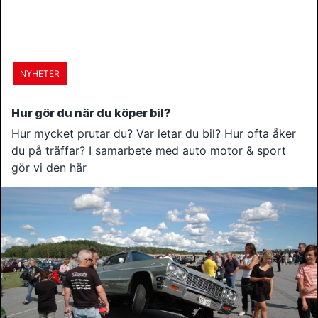
NYHETER
Hur gör du när du köper bil?
Hur mycket prutar du? Var letar du bil? Hur ofta åker
du på träffar? I samarbete med auto motor & sport
gör vi den här