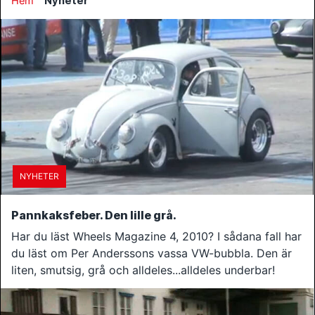
Hem
Nyheter
NYHETER
Pannkaksfeber. Den lille grå.
Har du läst Wheels Magazine 4, 2010? I sådana fall har
du läst om Per Anderssons vassa VW-bubbla. Den är
liten, smutsig, grå och alldeles...alldeles underbar!