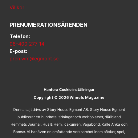
Villkor
PRENUMERATIONSÄRENDEN
Telefon:
08–400 277 14
E-post:
pren.wm@egmont.se
Hantera Cookie inställningar
Copyright © 2026 Wheels Magazine
Denna sajt drivs av Story House Egmont AB. Story House Egmont
publicerar ett hundratal tidningar och webbplatser, däribland
Hemmets Journal, Hus & Hem, Icakuriren, Vagabond, Kalle Anka och
Bamse. Vi har även en omfattande verksamhet inom böcker, spel,