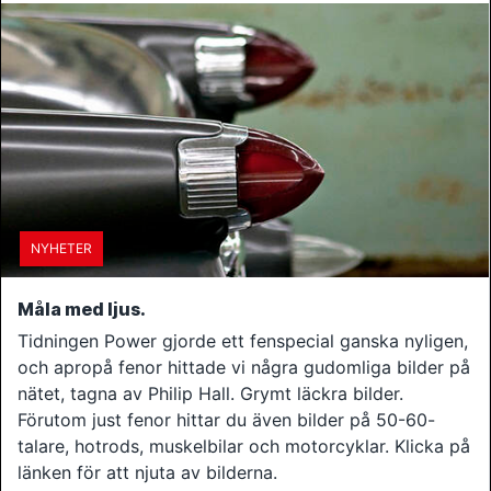
NYHETER
Måla med ljus.
Tidningen Power gjorde ett fenspecial ganska nyligen,
och apropå fenor hittade vi några gudomliga bilder på
nätet, tagna av Philip Hall. Grymt läckra bilder.
Förutom just fenor hittar du även bilder på 50-60-
talare, hotrods, muskelbilar och motorcyklar. Klicka på
länken för att njuta av bilderna.