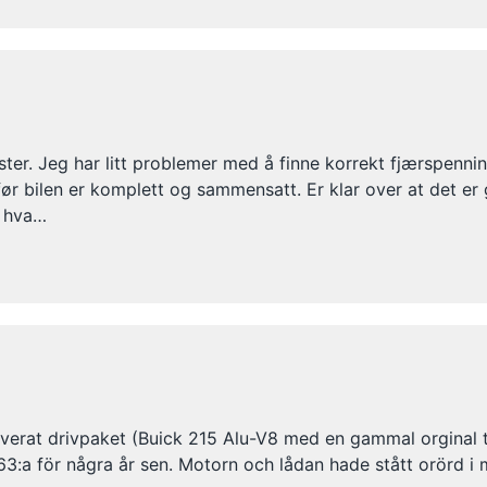
ter. Jeg har litt problemer med å finne korrekt fjærspennin
før bilen er komplett og sammensatt. Er klar over at det er 
t hva…
noverat drivpaket (Buick 215 Alu-V8 med en gammal orginal 
3:a för några år sen. Motorn och lådan hade stått orörd i 