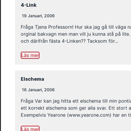
4-Link
19 Januari, 2006
Fråga Tjena Professorn! Hur ska jag gå till väga
orginal bakvagn men man vill ju kunna stå på lite.
och därifrån fästa 4-Linken?? Tacksom för…
Läs mer
Elschema
16 Januari, 2006
Fråga Var kan jag hitta ett elschema till min pon
ett korrekt elschema som ger alla svar. Ett stort a
Exempelvis Yearone (www.yearone.com) har en til
Läs mer