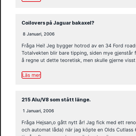
Coilovers på Jaguar bakaxel?
8 Januari, 2006
Fråga Hei! Jeg bygger hotrod av en 34 Ford roads
Totalvekten blir bare tipping, siden mye gjenstår 
å regne ut dette teoretisk, men skulle gjerne viss
Läs mer
215 Alu/V8 som stått länge.
1 Januari, 2006
Fråga Hejsan,o gått nytt år! Jag fick med ett re
och automat låda) när jag köpte en Olds Cutlass 6