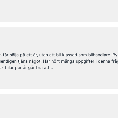
får sälja på ett år, utan att bli klassad som bilhandlare. By
gentligen tjäna något. Har hört många uppgifter i denna fråg
x bilar per år går bra att…