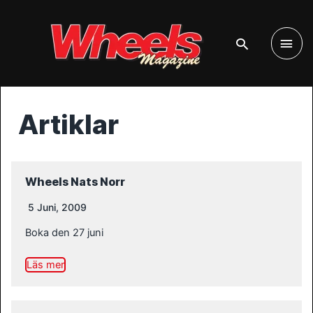
Huv
Artiklar
Wheels Nats Norr
5 Juni, 2009
Boka den 27 juni
Läs mer