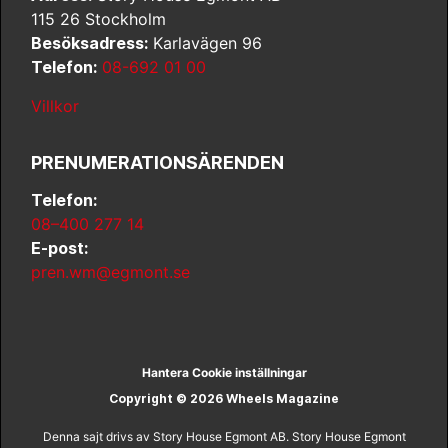
115 26 Stockholm
Besöksadress:
Karlavägen 96
Telefon:
08-692 01 00
Villkor
PRENUMERATIONSÄRENDEN
Telefon:
08–400 277 14
E-post:
pren.wm@egmont.se
Hantera Cookie inställningar
Copyright © 2026 Wheels Magazine
Denna sajt drivs av Story House Egmont AB. Story House Egmont