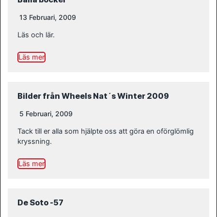
13 Februari, 2009
Läs och lär.
Läs mer
Bilder från Wheels Nat´s Winter 2009
5 Februari, 2009
Tack till er alla som hjälpte oss att göra en oförglömlig
kryssning.
Läs mer
De Soto -57