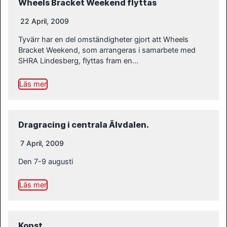
Wheels Bracket Weekend flyttas
22 April, 2009
Tyvärr har en del omständigheter gjort att Wheels
Bracket Weekend, som arrangeras i samarbete med
SHRA Lindesberg, flyttas fram en…
Läs mer
Dragracing i centrala Älvdalen.
7 April, 2009
Den 7-9 augusti
Läs mer
Konst