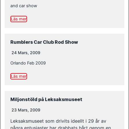
and car show
Läs mer
Rumblers Car Club Rod Show
24 Mars, 2009
Orlando Feb 2009
Läs mer
Miljonstöld på Leksaksmuseet
23 Mars, 2009
Leksaksmuseet som drivits ideellt i 29 år av
några entusiaster har drabbats hårt genom en