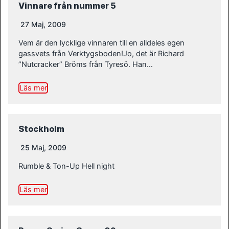
Vinnare från nummer 5
27 Maj, 2009
Vem är den lycklige vinnaren till en alldeles egen
gassvets från Verktygsboden!Jo, det är Richard
”Nutcracker” Bröms från Tyresö. Han…
Läs mer
Stockholm
25 Maj, 2009
Rumble & Ton-Up Hell night
Läs mer