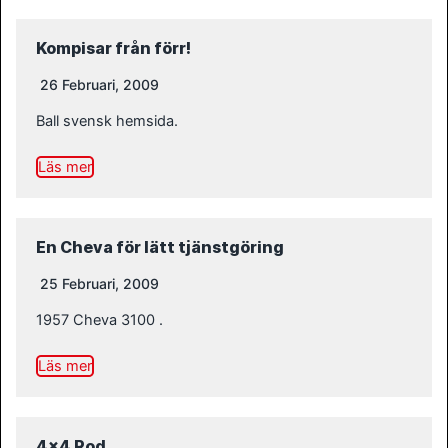
Kompisar från förr!
26 Februari, 2009
Ball svensk hemsida.
Läs mer
En Cheva för lätt tjänstgöring
25 Februari, 2009
1957 Cheva 3100 .
Läs mer
4×4 Rod