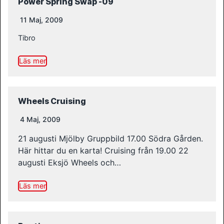
Power Spring Swap -09
11 Maj, 2009
Tibro
Läs mer
Wheels Cruising
4 Maj, 2009
21 augusti Mjölby Gruppbild 17.00 Södra Gården.
Här hittar du en karta! Cruising från 19.00 22
augusti Eksjö Wheels och…
Läs mer