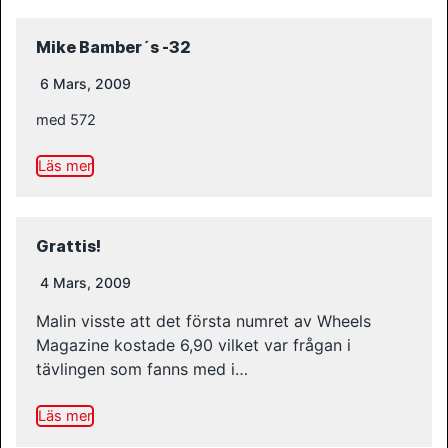
Mike Bamber´s -32
6 Mars, 2009
med 572
Läs mer
Grattis!
4 Mars, 2009
Malin visste att det första numret av Wheels
Magazine kostade 6,90 vilket var frågan i
tävlingen som fanns med i…
Läs mer