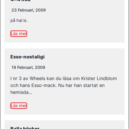
23 Februari, 2009
på hal is.
Läs mer
Esso-nostaligi
19 Februari, 2009
I nr 3 av Wheels kan du läsa om Krister Lindblom
och hans Esso-mack. Nu har han startat en
hemisda…
Läs mer
Balla böcker