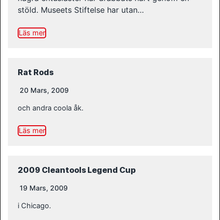
stöld. Museets Stiftelse har utan…
Läs mer
Rat Rods
20 Mars, 2009
och andra coola åk.
Läs mer
2009 Cleantools Legend Cup
19 Mars, 2009
i Chicago.