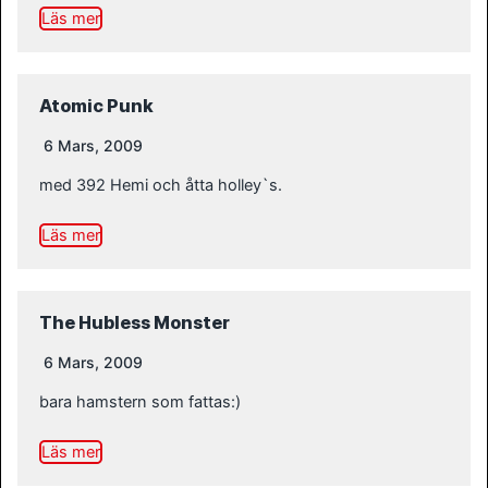
Läs mer
Atomic Punk
6 Mars, 2009
med 392 Hemi och åtta holley`s.
Läs mer
The Hubless Monster
6 Mars, 2009
bara hamstern som fattas:)
Läs mer