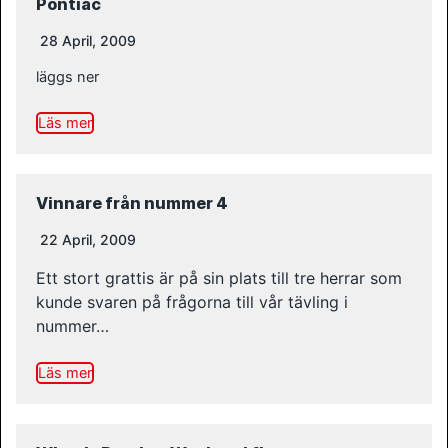
Pontiac
28 April, 2009
läggs ner
Läs mer
Vinnare från nummer 4
22 April, 2009
Ett stort grattis är på sin plats till tre herrar som
kunde svaren på frågorna till vår tävling i
nummer…
Läs mer